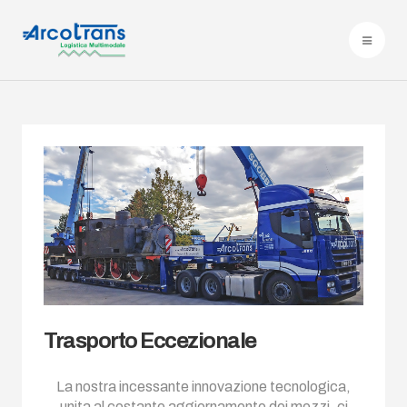
Trasporto Eccezionale
La nostra incessante innovazione tecnologica,
unita al costante aggiornamento dei mezzi, ci