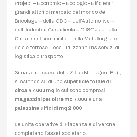
Project – Economic – Ecologic - Efficient “
grandi attori di mercato del mondo del
Bricolage – della GDO – dell’Automotive –
dell’ Industria Cerealicola – Oil&Gas – della
Carta e del suo riciclo – della Metallurgia e
riciclo ferroso – ecc. utilizzano i ns servizi di
logistica e trasporto
Situata nel cuore della Z.I. di Modugno (Ba) ,
si estende su di una
superficie totale di
circa 47.000 mq
in cui sono compresi
magazzini per oltre mq 7.000
e una
palazzina uffici di mq 2.000
Le unità operative di Piacenza e di Verona
completano l’asset societario.